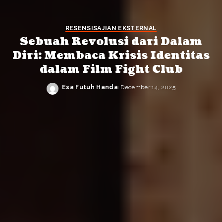
RESENSI
SAJIAN EKSTERNAL
Sebuah Revolusi dari Dalam
Diri: Membaca Krisis Identitas
dalam Film Fight Club
Esa Futuh Handa
December 14, 2025
Posted
by