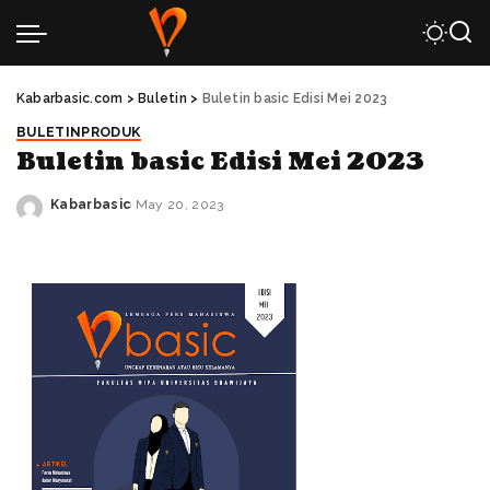
Kabarbasic.com
>
Buletin
>
Buletin basic Edisi Mei 2023
BULETIN
PRODUK
Buletin basic Edisi Mei 2023
Kabarbasic
May 20, 2023
Posted
by