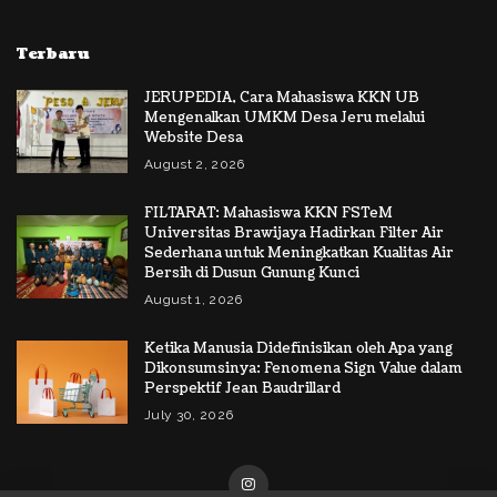
Terbaru
JERUPEDIA, Cara Mahasiswa KKN UB
Mengenalkan UMKM Desa Jeru melalui
Website Desa
August 2, 2026
FILTARAT: Mahasiswa KKN FSTeM
Universitas Brawijaya Hadirkan Filter Air
Sederhana untuk Meningkatkan Kualitas Air
Bersih di Dusun Gunung Kunci
August 1, 2026
Ketika Manusia Didefinisikan oleh Apa yang
Dikonsumsinya: Fenomena Sign Value dalam
Perspektif Jean Baudrillard
July 30, 2026