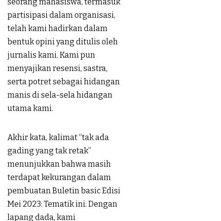
seorang mahasiswa, termasuk
partisipasi dalam organisasi,
telah kami hadirkan dalam
bentuk opini yang ditulis oleh
jurnalis kami. Kami pun
menyajikan resensi, sastra,
serta potret sebagai hidangan
manis di sela-sela hidangan
utama kami.
Akhir kata, kalimat “tak ada
gading yang tak retak”
menunjukkan bahwa masih
terdapat kekurangan dalam
pembuatan Buletin basic Edisi
Mei 2023: Tematik ini. Dengan
lapang dada, kami