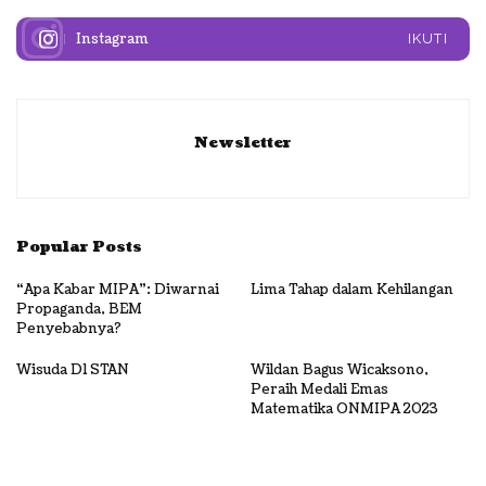
Instagram
IKUTI
Newsletter
Popular Posts
“Apa Kabar MIPA”: Diwarnai
‍Lima Tahap dalam Kehilangan
Propaganda, BEM
Penyebabnya?
Wisuda D1 STAN
Wildan Bagus Wicaksono,
Peraih Medali Emas
Matematika ONMIPA 2023