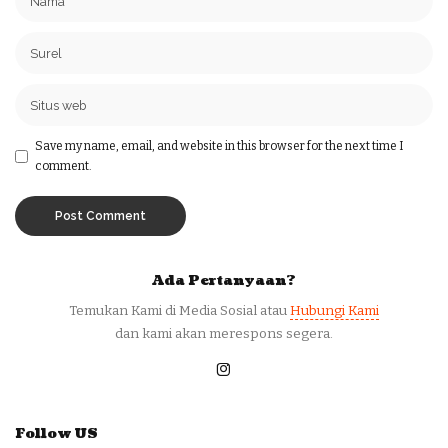
Save my name, email, and website in this browser for the next time I
comment.
Ada Pertanyaan?
Temukan Kami di Media Sosial atau
Hubungi Kami
dan kami akan merespons segera.
Follow US