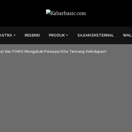
ASTRA
RESENSI
PRODUK
SAJIAN EKSTERNAL
WAL
ial dan FOMO Mengubah Persepsi Kita Tentang Kehidupan?