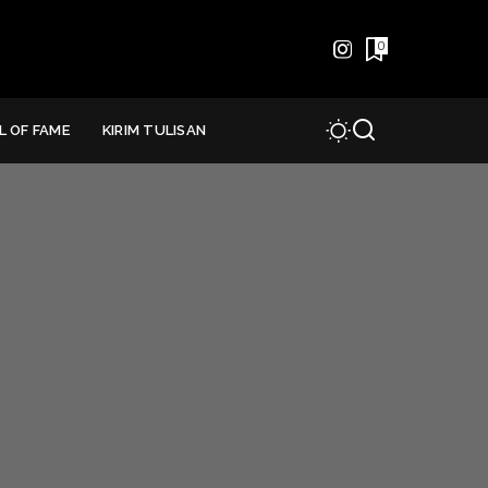
0
L OF FAME
KIRIM TULISAN