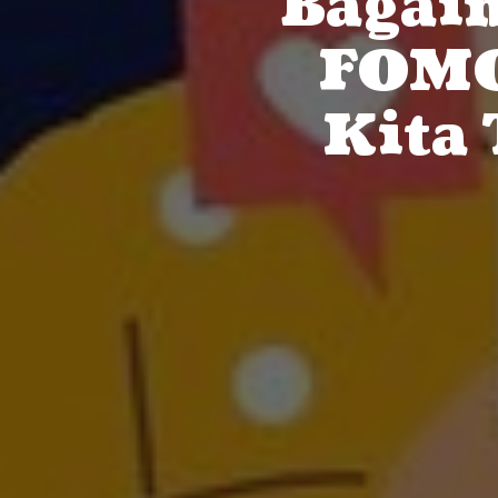
Bagaim
FOMO
Kita