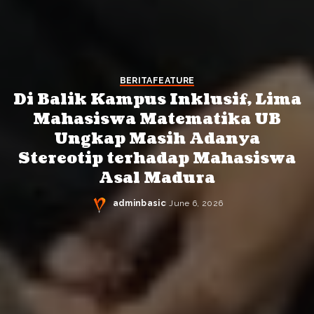
BERITA
FEATURE
Di Balik Kampus Inklusif, Lima
Mahasiswa Matematika UB
Ungkap Masih Adanya
Stereotip terhadap Mahasiswa
Asal Madura
adminbasic
June 6, 2026
Posted
by